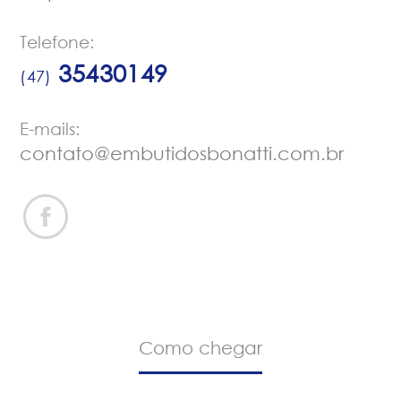
Telefone:
35430149
(47)
E-mails:
contato@embutidosbonatti.com.br
Como chegar