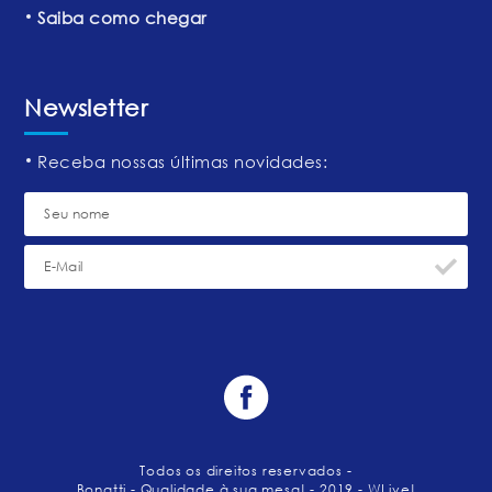
Saiba como chegar
Newsletter
Receba nossas últimas novidades:
Todos os direitos reservados -
Bonatti - Qualidade à sua mesa!
- 2019 -
WLive!